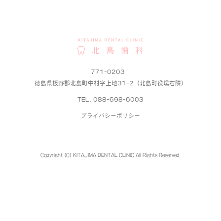
771-0203
徳島県板野郡北島町中村字上地31-2（北島町役場右隣）
TEL. 088-698-6003
プライバシーポリシー
Copyright (C) KITAJIMA DENTAL CLINIC All Rights Reserved.