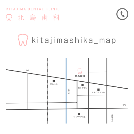
kitajimashika_map